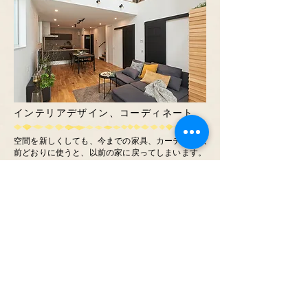
インテリアデザイン、コーディネート
空間を新しくしても、今までの家具、カーテンを以
前どおりに使うと、以前の家に戻ってしまいます。
新しい家に本当に必要なものだけを効果的に配置し
快適で心地よい空間に整えるお手伝いをします。特
に照明計画は空間を美しく整えていくのにとても大
切な要素‥しかも工事工程と繊細に関連するので壁
や天井など、内装の相談と合わせて。ぜひともプロ
のアドバイスを活用することをお勧めします。