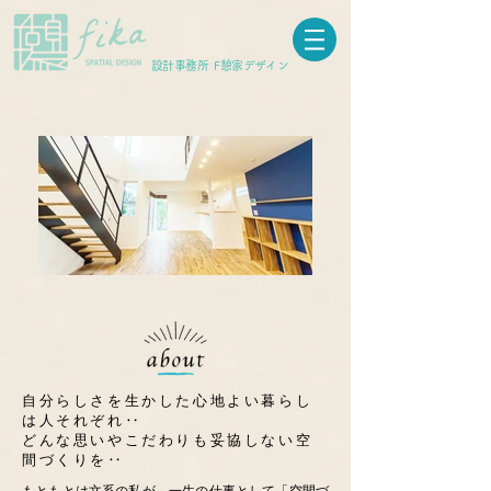
​設計事務所 F憩家デザイン
自分らしさを生かした心地よい暮らし
は人それぞれ‥
どんな思いやこだわりも妥協しない空
間づくりを‥